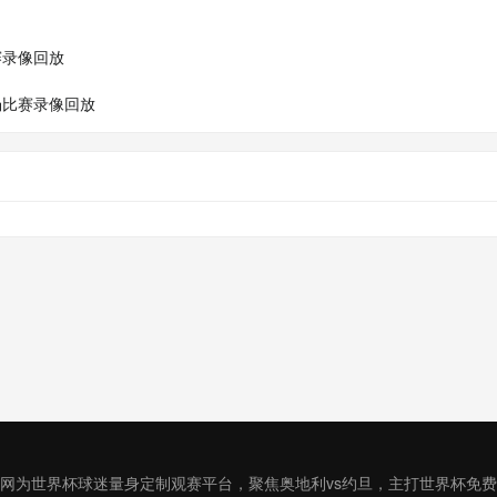
赛录像回放
全场比赛录像回放
直播网为世界杯球迷量身定制观赛平台，聚焦奥地利vs约旦，主打世界杯免