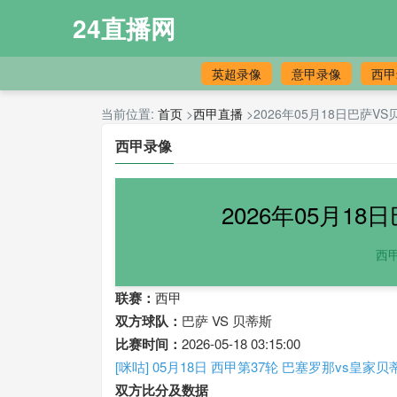
24直播网
英超录像
意甲录像
西甲
当前位置:
首页
>
西甲直播
>2026年05月18日巴萨
西甲录像
2026年05月1
西
联赛：
西甲
双方球队：
巴萨 VS 贝蒂斯
比赛时间：
2026-05-18 03:15:00
[咪咕] 05月18日 西甲第37轮 巴塞罗那vs皇家
双方比分及数据