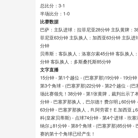
总比分：3-1
半场比分：1-0
比赛数据
巴萨：主队进球：拉菲尼亚28分钟 主队黄牌：3
菲尼亚63分钟 主队换人：加西亚63分钟 主队进
分钟
贝蒂斯：客队换人：洛塞尔索45分钟 客队换人：
分钟 客队换人：多斯桑托斯85分钟
文字直播
15分钟 - 第1个越位 - (巴塞罗那)19分钟 - 1
第3个角球 - (巴塞罗那)22分钟 - 第2个越位 
场比赛领先！38分钟 - 第1张黄牌，裁判出示了本
分钟 - 巴塞罗那换人，巴尔德↑ 费尔明↓60分钟 - 第
63分钟 - 巴塞罗那换人，R.阿劳霍↑ E.加西亚↓
科(皇家贝蒂斯) - 点球74分钟 - 第4个进球 - 坎
纳尔↓81分钟 - 第8个角球 - (巴塞罗那)85分
赛的第十个角球已经产生！