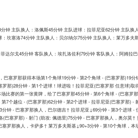
8分钟 主队换人：洛佩斯45分钟 主队进球：拉菲尼亚62分钟 主队换
球：坎塞洛74分钟 主队换人：贝尔纳尔75分钟 主队换人：莱万多夫斯
菲达尔戈45分钟 客队换人：埃扎洛佐利79分钟 客队换人：阿姆拉巴
9分钟，巴塞罗那获得本场第1个角球19分钟 - 第2个角球 - (巴塞罗那)19分钟
- (巴塞罗那)28分钟 - 第1个进球！球进啦！拉菲尼亚(巴塞罗那 任意球)取
场比赛的第一张黄牌，给了巴塞罗那45分钟 - 第6个角球 - (巴塞罗那)
7个越位 - (巴塞罗那)62分钟 - 第2个进球 - 拉菲尼亚(巴塞罗那) - 
63分钟 - 巴塞罗那换人，巴尔德吉↑ 拉菲尼亚↓69分钟 - 第3个进球 -
塞洛(巴塞罗那) - 射门 (助攻: 佩德里)75分钟 - 巴塞罗那换人，奥尔莫↑
钟 - 巴塞罗那换人，卡萨多↑ 莱万多夫斯基↓90+3分钟 - 第10个角球，本