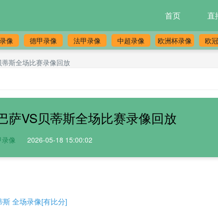
首页
直
录像
德甲录像
法甲录像
中超录像
欧洲杯录像
欧
VS贝蒂斯全场比赛录像回放
8日巴萨VS贝蒂斯全场比赛录像回放
甲录像
2026-05-18 15:00:02
贝蒂斯 全场录像[有比分]