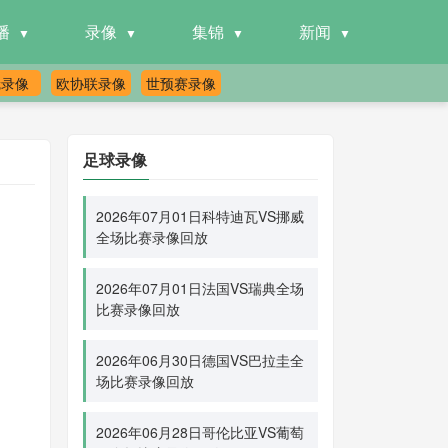
播
录像
集锦
新闻
冠录像
欧协联录像
世预赛录像
足球录像
2026年07月01日科特迪瓦VS挪威
全场比赛录像回放
2026年07月01日法国VS瑞典全场
比赛录像回放
2026年06月30日德国VS巴拉圭全
场比赛录像回放
2026年06月28日哥伦比亚VS葡萄