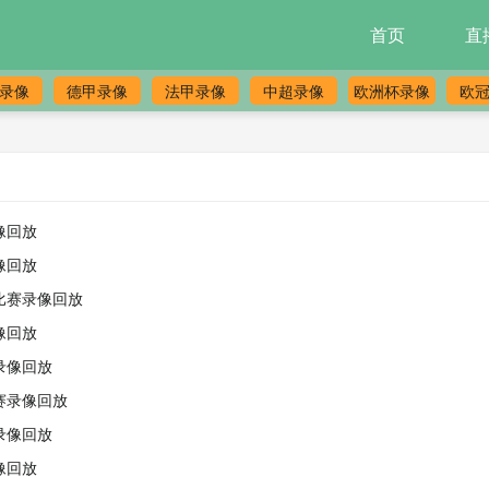
首页
直
录像
德甲录像
法甲录像
中超录像
欧洲杯录像
欧
像回放
像回放
场比赛录像回放
像回放
赛录像回放
比赛录像回放
赛录像回放
像回放