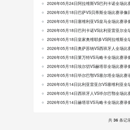
2026年05月24日阿拉维斯VS巴列卡诺全场
2026年05月18日巴萨VS贝蒂斯全场比赛录像
2026年05月18日塞维利亚VS皇马全场比赛录
2026年05月18日巴列卡诺VS比利亚雷亚尔
2026年05月18日皇家奥维耶多VS阿拉维斯
2026年05月18日奥萨苏纳VS西班牙人全场
2026年05月18日莱万特VS马略卡全场比赛录
2026年05月18日埃尔切VS赫塔菲全场比赛录
2026年05月18日毕尔巴鄂VS塞尔塔全场比
2026年05月14日比利亚雷亚尔VS塞维利亚
2026年05月14日西班牙人VS毕尔巴鄂全场
2026年05月14日赫塔菲VS马略卡全场比赛录
共
36
条记