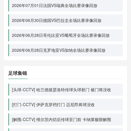
2026年07月01日法国VS瑞典全场比赛录像回放
2026年06月30日德国VS巴拉圭全场比赛录像回放
2026年06月28日哥伦比亚VS葡萄牙全场比赛录像回放
2026年06月28日克罗地亚VS加纳全场比赛录像回放
足球集锦
[头球-CCTV] 哈兰德接瑟洛特传球头球射门 被门将没收
[打门-CCTV] 伊萨克穿裆打门 迈尼昂将球没收
[解围-CCTV] 维尔茨内切后传球至门前 卡纳莱极限解围