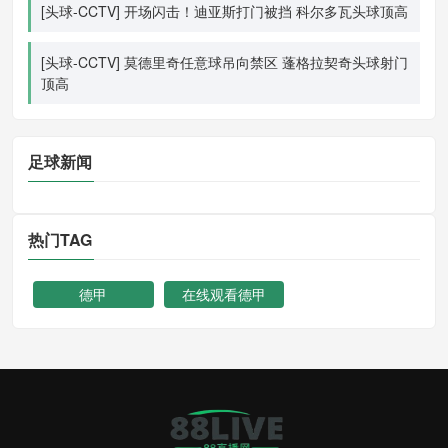
[头球-CCTV] 开场闪击！迪亚斯打门被挡 科尔多瓦头球顶高
[头球-CCTV] 莫德里奇任意球吊向禁区 蓬格拉契奇头球射门
顶高
足球新闻
热门TAG
德甲
在线观看德甲