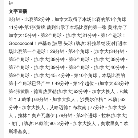
钟
文字直播
2分钟 - 比赛第2分钟，加拿大取得了本场比赛的第1个角球
11分钟-第1张黄牌,裁判出示了本场比赛的第一张 黄牌,给了
加拿大15分钟 - 第2个角球 - (加拿大)21分钟 - 第1个进球！
Goooooooal！卢基奇(波黑 头球 (助攻: 科拉希纳茨))打进本
场比赛第一个进球！29分钟 - 第4个角球 - (加拿大)34分钟 -
第5个角球 - (加拿大)38分钟 - 第6个角球 - (加拿大)38分钟 -
第7个角球 - (加拿大)39分钟 - 第8个角球 - (加拿大)40分钟 -
第9个角球 - (加拿大)45+4分钟 - 第10个角球，本场比赛的
第十个角球已经产生！49分钟 - 第1个越位 - (加拿大)53分钟
第4张黄牌 - 德富热罗勒(加拿大)62分钟 - 加拿大换人，P.戴
维↑ J.戴维↓62分钟 - 加拿大换人，沙费尔伯格↑ 米勒↓62
分钟 - 加拿大换人，艾哈迈德↑ 布坎南↓77分钟 - 加拿大换
人，拉林↑ 奥卢瓦塞伊↓78分钟 - 第2个进球 - 拉林(加拿大)
- 射门 (助攻: P.戴维)90+2分钟 - 加拿大换人，奥索里奥↑ 欧
斯塔基奥↓