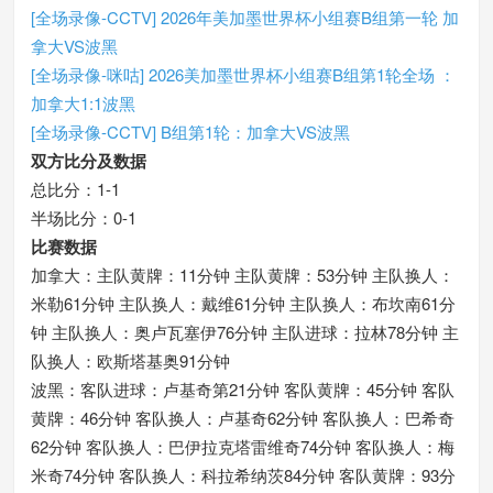
[全场录像-CCTV] 2026年美加墨世界杯小组赛B组第一轮 加
拿大VS波黑
[全场录像-咪咕] 2026美加墨世界杯小组赛B组第1轮全场 ：
加拿大1:1波黑
[全场录像-CCTV] B组第1轮：加拿大VS波黑
双方比分及数据
总比分：1-1
半场比分：0-1
比赛数据
加拿大：主队黄牌：11分钟 主队黄牌：53分钟 主队换人：
米勒61分钟 主队换人：戴维61分钟 主队换人：布坎南61分
钟 主队换人：奥卢瓦塞伊76分钟 主队进球：拉林78分钟 主
队换人：欧斯塔基奥91分钟
波黑：客队进球：卢基奇第21分钟 客队黄牌：45分钟 客队
黄牌：46分钟 客队换人：卢基奇62分钟 客队换人：巴希奇
62分钟 客队换人：巴伊拉克塔雷维奇74分钟 客队换人：梅
米奇74分钟 客队换人：科拉希纳茨84分钟 客队黄牌：93分