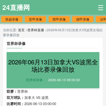
24直播网
☰
英超录像
意甲录像
西甲录像
德甲录像
法
当前位置:
首页
>
世界杯直播
>2026年06月13日加拿大VS波黑全场比
赛录像回放
世界杯录像
2026年06月13日加拿大VS波黑全
场比赛录像回放
世界杯录像
2026-06-13 08:00:02
联赛：
世界杯
双方球队：
加拿大 VS 波黑
比赛时间：
2026-06-13 03:00:00