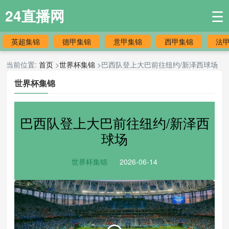
24直播网
☰
英超集锦
德甲集锦
意甲集锦
西甲集锦
法
当前位置:
首页
>
世界杯集锦
>巴西队登上大巴前往纽约/新泽西球场
世界杯集锦
巴西队登上大巴前往纽约/新泽西
球场
世界杯集锦
2026-06-14