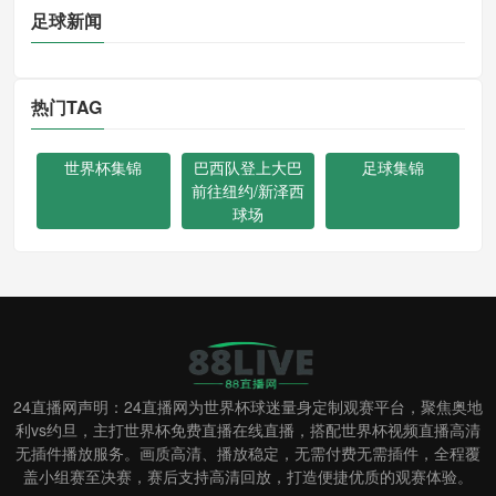
足球新闻
热门TAG
世界杯集锦
巴西队登上大巴
足球集锦
前往纽约/新泽西
球场
24直播网声明：24直播网为世界杯球迷量身定制观赛平台，聚焦奥地
利vs约旦，主打世界杯免费直播在线直播，搭配世界杯视频直播高清
无插件播放服务。画质高清、播放稳定，无需付费无需插件，全程覆
盖小组赛至决赛，赛后支持高清回放，打造便捷优质的观赛体验。