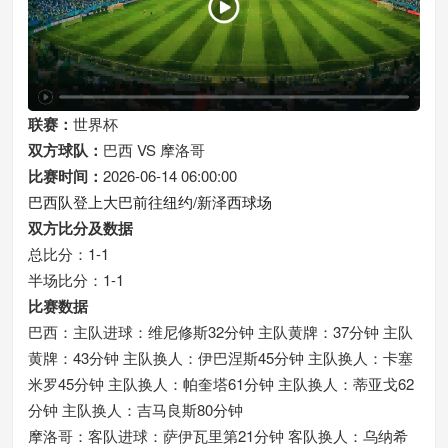
联赛：
世界杯
双方球队：
巴西 VS 摩洛哥
比赛时间：
2026-06-14 06:00:00
巴西队登上大巴前往纽约/新泽西球场
双方比分及数据
总比分：1-1
半场比分：1-1
比赛数据
巴西：主队进球：维尼修斯32分钟 主队黄牌：37分钟 主队
黄牌：43分钟 主队换人：伊巴涅斯45分钟 主队换人：卡塞
米罗45分钟 主队换人：帕奎塔61分钟 主队换人：蒂亚戈62
分钟 主队换人：吉马良斯80分钟
摩洛哥：客队进球：萨伊瓦里第21分钟 客队换人：乌纳希