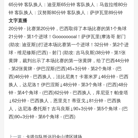
65分钟 客队换人：迪亚斯65分钟 客队换人：马兹拉维80分
钟 客队换人：汉努斯80分钟 客队换人：萨伊瓦里89分钟
文字直播
20分钟 - 比赛第20分钟，巴西取得了本场比赛的第1个角球
21分钟 - 第1个进球！Goooooooal！萨伊瓦里(摩洛哥 射门
(助攻: 迪亚斯))打进本场比赛第一个进球！32分钟 - 第2个进
球 - 维尼修斯(巴西) - 射门 (助攻: 吉马良斯)38分钟 - 第1张
黄牌，裁判出示了本场比赛的第一张黄牌，给了巴西44分钟
- 第2张黄牌 - 伊巴涅斯(巴西)45+3分钟 - 第2个角球 - (巴
西)46分钟 - 巴西换人，法比尼奥↑ 卡塞米罗↓46分钟 - 巴西
换人，达尼洛↑ 伊巴涅斯↓48分钟 - 第3个角球 - (巴西)48分
钟 - 第4个角球 - (巴西)62分钟 - 巴西换人，库尼亚↑ 帕奎塔
↓62分钟 - 巴西换人，恩里克↑ 蒂亚戈↓81分钟 - 巴西换
人，达尼洛·桑托斯↑ 吉马良斯↓90+3分钟 - 第5个角球 - (巴
西)90+3分钟 - 第6个角球 - (巴西)
上一篇：
卡塔尔队抵达旧金山湾区球场