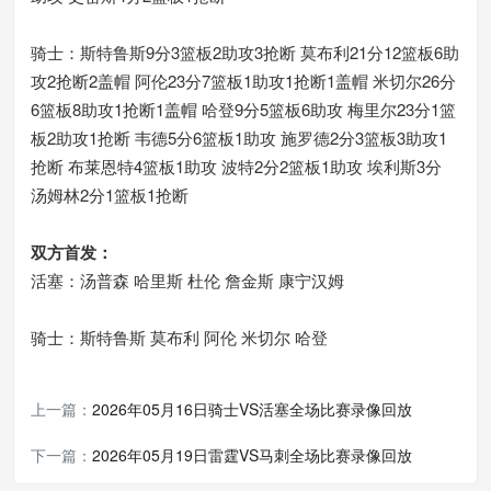
骑士：斯特鲁斯9分3篮板2助攻3抢断 莫布利21分12篮板6助
攻2抢断2盖帽 阿伦23分7篮板1助攻1抢断1盖帽 米切尔26分
6篮板8助攻1抢断1盖帽 哈登9分5篮板6助攻 梅里尔23分1篮
板2助攻1抢断 韦德5分6篮板1助攻 施罗德2分3篮板3助攻1
抢断 布莱恩特4篮板1助攻 波特2分2篮板1助攻 埃利斯3分
汤姆林2分1篮板1抢断
双方首发：
活塞：汤普森 哈里斯 杜伦 詹金斯 康宁汉姆
骑士：斯特鲁斯 莫布利 阿伦 米切尔 哈登
上一篇：
2026年05月16日骑士VS活塞全场比赛录像回放
下一篇：
2026年05月19日雷霆VS马刺全场比赛录像回放