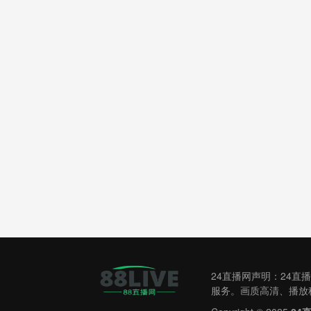
24直播网声明：24
服务。画质高清、播放