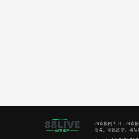
24直播网声明：24
服务。画质高清、播放